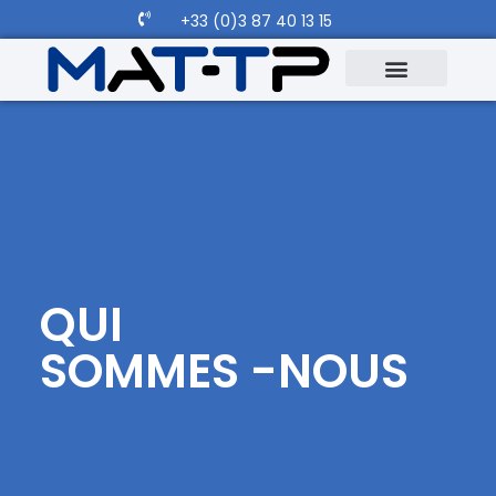
+33 (0)3 87 40 13 15
QUI
SOMMES -NOUS